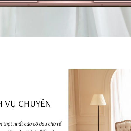
H VỤ CHUYÊN
n thật nhất của cô dâu chú rể