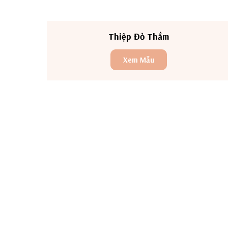
Thiệp Đỏ Thắm
Xem Mẫu