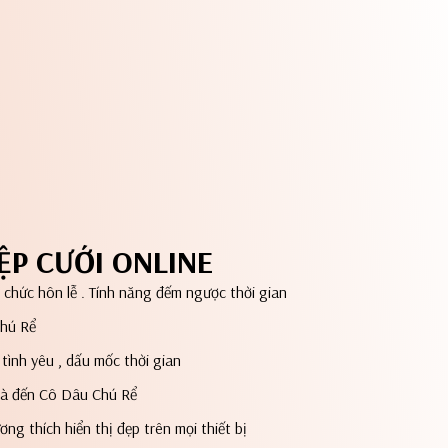
ỆP CƯỚI ONLINE
ổ chức hôn lễ . Tính năng đếm ngược thời gian
Chú Rể
tình yêu , dấu mốc thời gian
quà đến Cô Dâu Chú Rể
ơng thích hiển thị đẹp trên mọi thiết bị