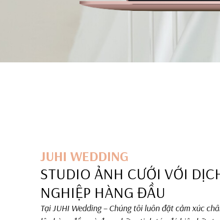
JUHI WEDDING
STUDIO ẢNH CƯỚI VỚI DỊC
NGHIỆP HÀNG ĐẦU
Tại JUHI Wedding – Chúng tôi luôn đặt cảm xúc châ