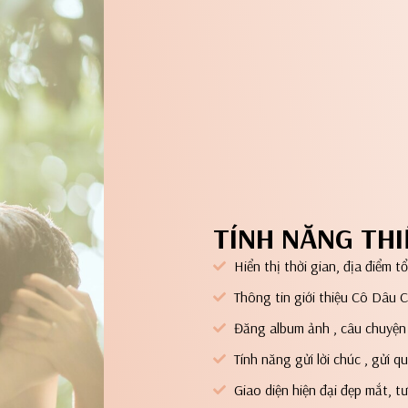
TÍNH NĂNG THI
Hiển thị thời gian, địa điểm t
Thông tin giới thiệu Cô Dâu 
Đăng album ảnh , câu chuyện 
Tính năng gửi lời chúc , gửi 
Giao diện hiện đại đẹp mắt, tư