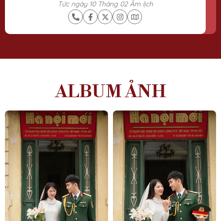
Tức ngày 10 Tháng 02 Âm lịch
ALBUM ẢNH