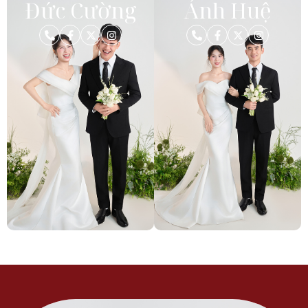
Đức Cường
Ánh Huệ