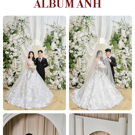
ALBUM ẢNH