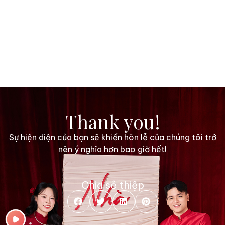
Thank you!
Sự hiện diện của bạn sẽ khiến hôn lễ của chúng tôi trở
nên ý nghĩa hơn bao giờ hết!
Chia sẻ thiệp