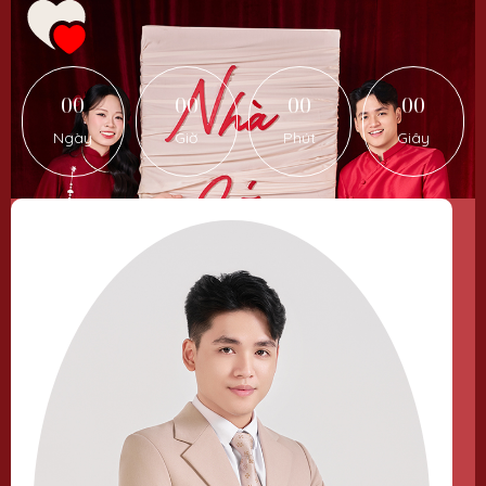
00
00
00
00
Ngày
Giờ
Phút
Giây