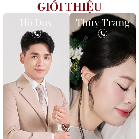
GIỚI THIỆU
Hồ Duy
Thùy Trang