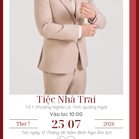
Tiệc Nhà Trai
Tổ 1, Phường Nghĩa Lộ, Tỉnh Quảng Ngãi
Vào lúc 10:00
25/07
Thứ 7
2026
Tức ngày 12 Tháng 06 Năm Bính Ngọ Âm lịch