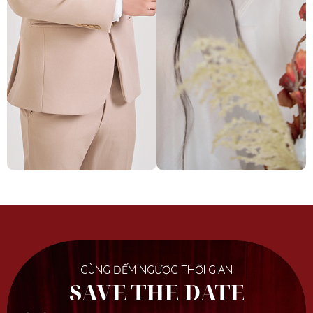
CÙNG ĐẾM NGƯỢC THỜI GIAN
SAVE THE DATE