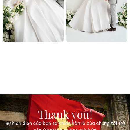
Thank you!
Sự hiện diện của bạn sẽ khiến hôn lễ của chúng tôi trở