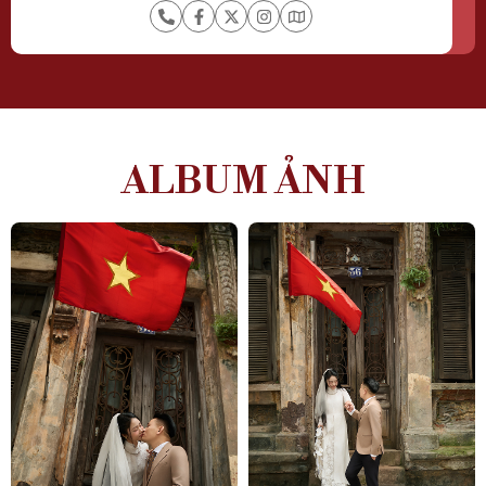
ALBUM ẢNH