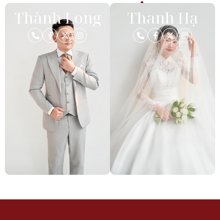
Thành Long
Thanh Hạ