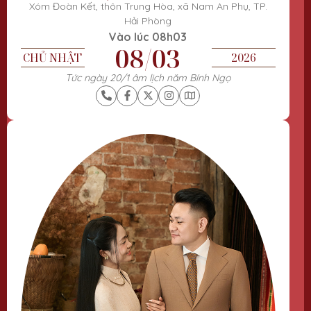
Xóm Đoàn Kết, thôn Trung Hòa, xã Nam An Phụ, TP.
Hải Phòng
Vào lúc 08h03
08/03
CHỦ NHẬT
2026
Tức ngày 20/1 âm lịch năm Bính Ngọ