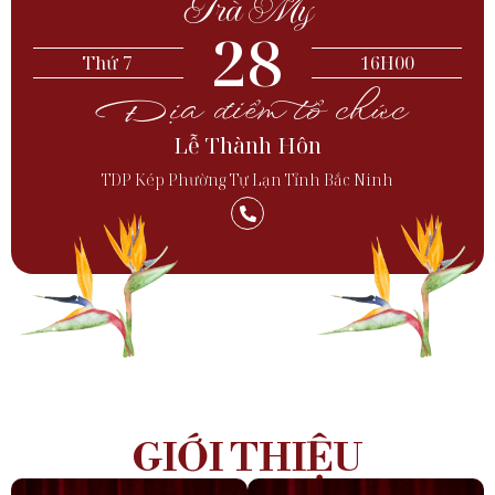
Trà My
28
Thứ 7
16H00
Địa điểm tổ chức
Lễ Thành Hôn
TDP Kép Phường Tự Lạn Tỉnh Bắc Ninh
GIỚI THIỆU