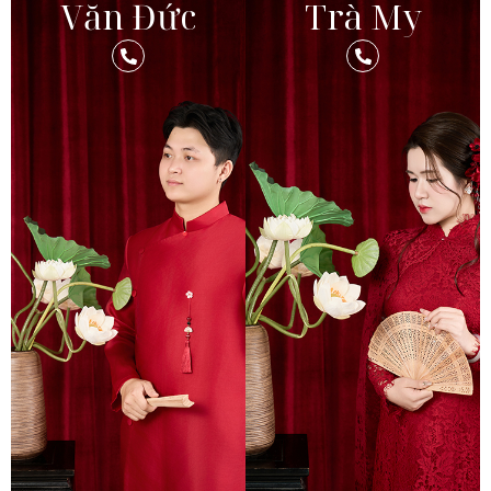
Văn Đức
Trà My