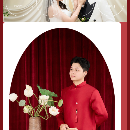
Ngày
Giờ
Phút
Giây