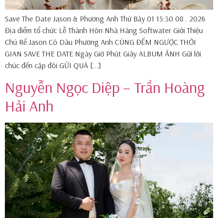
Save The Date Jason & Phương Anh Thứ Bảy 01 15:30 08 . 2026
Địa điểm tổ chức Lễ Thành Hôn Nhà Hàng Softwater Giới Thiệu
Chú Rể Jason Cô Dâu Phương Anh CÙNG ĐẾM NGƯỢC THỜI
GIAN SAVE THE DATE Ngày Giờ Phút Giây ALBUM ẢNH Gửi lời
chúc đến cặp đôi GỬI QUÀ […]
Nguyễn Ngọc Diệp – Trần Hoàng
Hải Anh