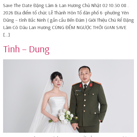
Save The Date Đặng Lâm & Lan Hương Chủ Nhật 02 10:30 08 .
2026 Địa điểm tổ chức Lễ Thành Hôn Tổ dân phố 6 -phường Yên
Dũng – tỉnh Bắc Ninh ( gần cầu Bến Đám ) Giới Thiệu Chú Rể Đặng
Lâm Cô Dâu Lan Hương CÙNG ĐẾM NGƯỢC THỜI GIAN SAVE
[…]
Tình – Dung