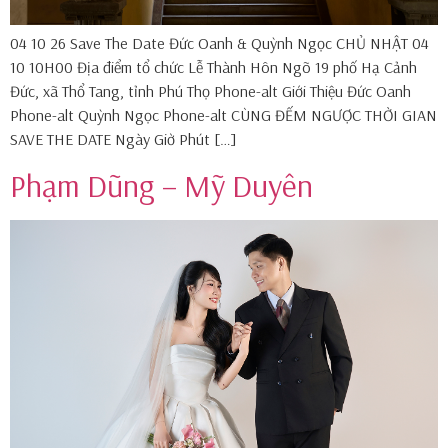
04 10 26 Save The Date Đức Oanh & Quỳnh Ngọc CHỦ NHẬT 04
10 10H00 Địa điểm tổ chức Lễ Thành Hôn Ngõ 19 phố Hạ Cảnh
Đức, xã Thổ Tang, tỉnh Phú Thọ Phone-alt Giới Thiệu Đức Oanh
Phone-alt Quỳnh Ngọc Phone-alt CÙNG ĐẾM NGƯỢC THỜI GIAN
SAVE THE DATE Ngày Giờ Phút […]
Phạm Dũng – Mỹ Duyên