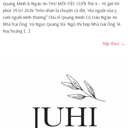
Quang Minh & Ngân An THƯ MỜI TIỆC CƯỚI Thứ 4 – 10 giờ 00
phút 29.07.2026 “Hôn nhân là chuyện cả đời, Yêu người vừa ý,
cưới người mình thương” Chú rể Quang Minh Cô Dâu Ngân An
Nhà Trai Ông: Vũ Ngọc Quang Bà: Ngô thị hợp Nhà Gái Ông: lê
huy hoàng […]
Tiếp theo
→