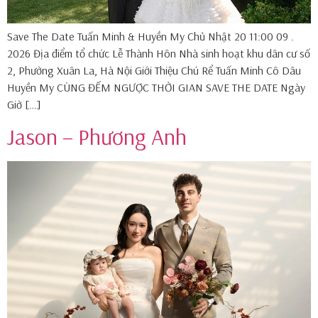
Save The Date Tuấn Minh & Huyền My Chủ Nhật 20 11:00 09 .
2026 Địa điểm tổ chức Lễ Thành Hôn Nhà sinh hoạt khu dân cư số
2, Phường Xuân La, Hà Nội Giới Thiệu Chú Rể Tuấn Minh Cô Dâu
Huyền My CÙNG ĐẾM NGƯỢC THỜI GIAN SAVE THE DATE Ngày
Giờ […]
Jason – Phương Anh