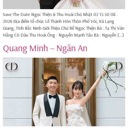
Save The Date Ngọc Thiện & Thu Hoài Chủ Nhật 02 13:30 08 .
2026 Địa điểm tổ chức Lễ Thành Hôn Thôn Phố Vôi, Xã Lạng
Giang, Tỉnh Bắc Ninh Giới Thiệu Chú Rể Ngọc Thiện Bà : Tạ Thị Vân
Hằng Cô Dâu Thu Hoài Ông : Nguyễn Mạnh Tấu Bà : Nguyễn […]
Quang Minh – Ngân An