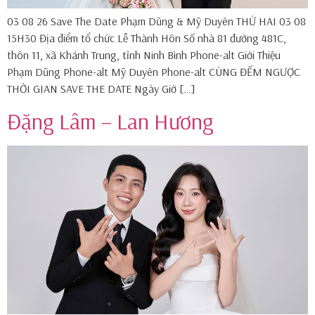
03 08 26 Save The Date Phạm Dũng & Mỹ Duyên THỨ HAI 03 08
15H30 Địa điểm tổ chức Lễ Thành Hôn Số nhà 81 đường 481C,
thôn 11, xã Khánh Trung, tỉnh Ninh Bình Phone-alt Giới Thiệu
Phạm Dũng Phone-alt Mỹ Duyên Phone-alt CÙNG ĐẾM NGƯỢC
THỜI GIAN SAVE THE DATE Ngày Giờ […]
Đặng Lâm – Lan Hương