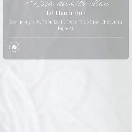
Địa điểm tổ chức
Lễ Thành Hôn
Xóm mới gas Sy, Thôn Mỹ Lý (Diễn Kỷ), xã Đức Châu, tỉnh
Nghệ An