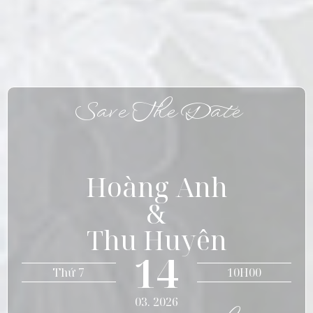
Save The Date
Hoàng Anh
&
Thu Huyên
14
Thứ 7
10H00
03. 2026