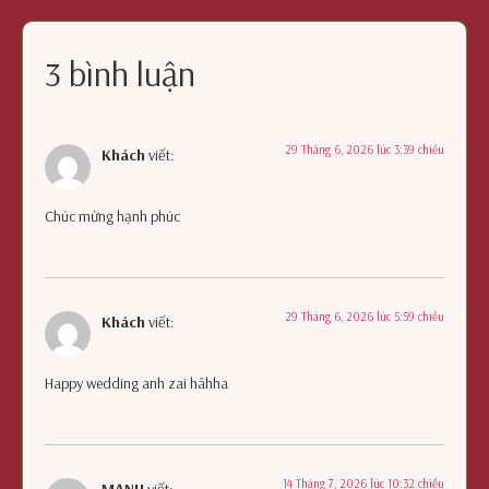
3 bình luận
29 Tháng 6, 2026 lúc 3:39 chiều
Khách
viết:
Chúc mừng hạnh phúc
29 Tháng 6, 2026 lúc 5:59 chiều
Khách
viết:
Happy wedding anh zai hâhha
14 Tháng 7, 2026 lúc 10:32 chiều
MẠNH
viết: