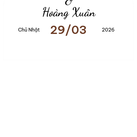
&
Hoàng Xuân
29/03
Chủ Nhật
2026