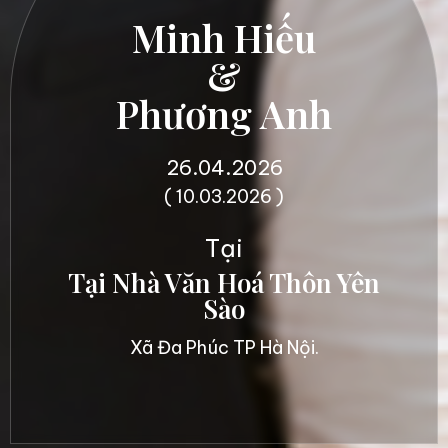
Minh Hiếu
&
Phương Anh
26.04.2026
( 10.03.2026 )
Tại
Tại Nhà Văn Hoá Thôn Yên
Sào
Xã Đa Phúc TP Hà Nội.