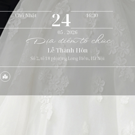
24
Chủ Nhật
16:30
05 . 2026
Địa điểm tổ chức
Lễ Thành Hôn
Số 2, tổ 18 phường Long Biên, Hà Nội