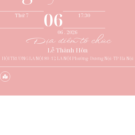
06
Thứ 7
17:30
06 . 2026
Địa điểm tổ chức
Lễ Thành Hôn
HỘI TRƯỜNG LA NỘI 80 /12 LA NỘI Phường- Dương Nội -TP Hà Nội